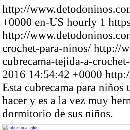
http://www.detodoninos.c
+0000
en-US
hourly
1
http
http://www.detodoninos.co
crochet-para-ninos/
http://
cubrecama-tejida-a-crochet
2016 14:54:42 +0000
http
Esta cubrecama para niños t
hacer y es a la vez muy her
dormitorio de sus niños.