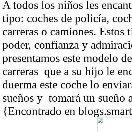
A todos los niños les encan
tipo: coches de policía, co
carreras o camiones.
Estos t
poder, confianza y admiraci
presentamos este modelo de
carreras que a su hijo le e
duerma este coche lo envia
sueños y
tomará un sueño a
{Encontrado en blogs.smar