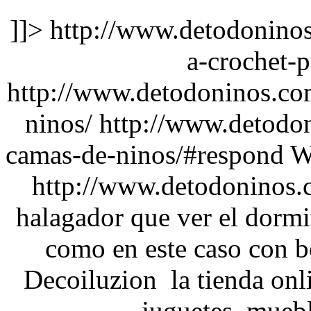
]]>
http://www.detodonino
a-crochet-p
http://www.detodoninos.com
ninos/
http://www.detodon
camas-de-ninos/#respond
W
http://www.detodoninos
halagador que ver el dormi
como en este caso con b
Decoiluzion la tienda onli
juguetes, muebl