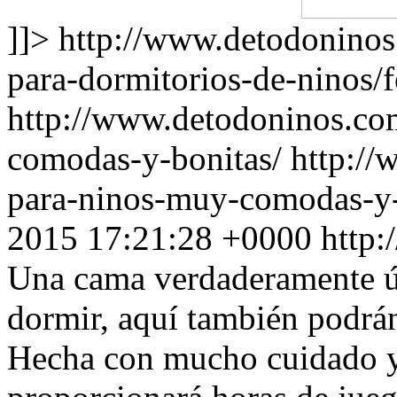
]]>
http://www.detodonino
para-dormitorios-de-ninos/f
http://www.detodoninos.co
comodas-y-bonitas/
http:/
para-ninos-muy-comodas-y-
2015 17:21:28 +0000
http
Una cama verdaderamente úni
dormir, aquí también podrán
Hecha con mucho cuidado y 