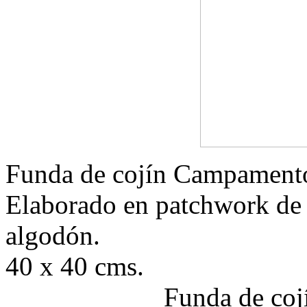
Funda de cojín Campamento
Elaborado en patchwork de a
algodón.
40 x 40 cms.
Funda de coj