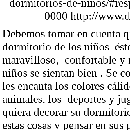
dormitorios-de-ninos/#re
+0000
http://www.
Debemos tomar en cuenta que
dormitorio de los niños ést
maravilloso, confortable y 
niños se sientan bien . Se c
les encanta los colores cáli
animales, los deportes y ju
quiera decorar su dormitori
estas cosas y pensar en sus 