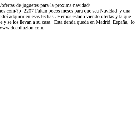
ofertas-de-juguetes-para-la-proxima-navidad/
inos.com/?p=2207
Faltan pocos meses para que sea Navidad y una
drá adquirir en esas fechas . Hemos estado viendo ofertas y la que
e y se los llevan a su casa. Esta tienda queda en Madrid, España, lo
a: www.decoiluzion.com.