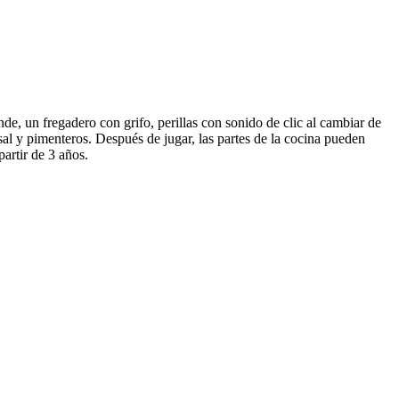
nde, un fregadero con grifo, perillas con sonido de clic al cambiar de
al y pimenteros. Después de jugar, las partes de la cocina pueden
artir de 3 años.