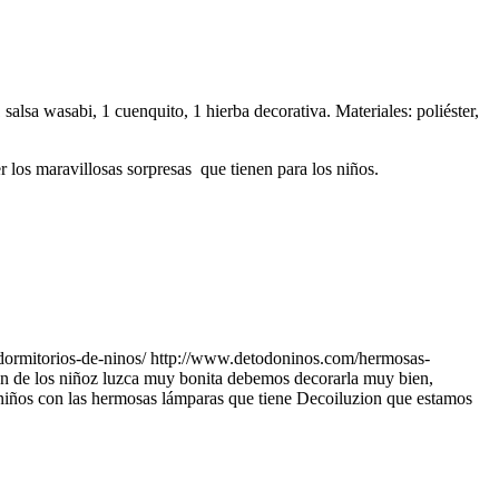
1 salsa wasabi, 1 cuenquito, 1 hierba decorativa. Materiales: poliéster,
 los maravillosas sorpresas que tienen para los niños.
ormitorios-de-ninos/
http://www.detodoninos.com/hermosas-
ón de los niñoz luzca muy bonita debemos decorarla muy bien,
niños con las hermosas lámparas que tiene Decoiluzion que estamos