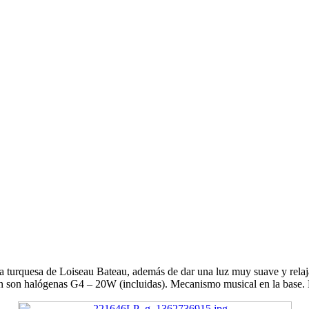
 turquesa de Loiseau Bateau, además de dar una luz muy suave y relajan
an son halógenas G4 – 20W (incluidas). Mecanismo musical en la base. 