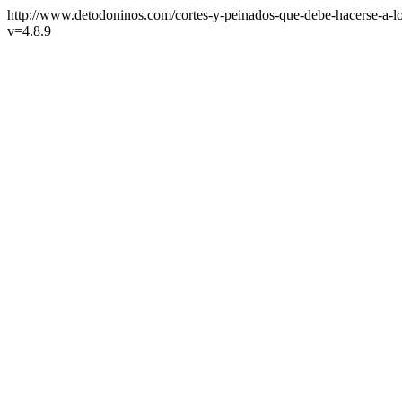
http://www.detodoninos.com/cortes-y-peinados-que-debe-hacerse-a-lo
v=4.8.9