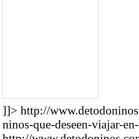
]]>
http://www.detodoninos
ninos-que-deseen-viajar-en-
http://www.detodoninos.co