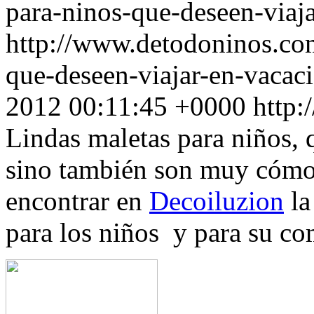
para-ninos-que-deseen-viaj
http://www.detodoninos.com
que-deseen-viajar-en-vacac
2012 00:11:45 +0000
http
Lindas maletas para niños, q
sino también son muy cómoda
encontrar en
Decoiluzion
la
para los niños y para su co