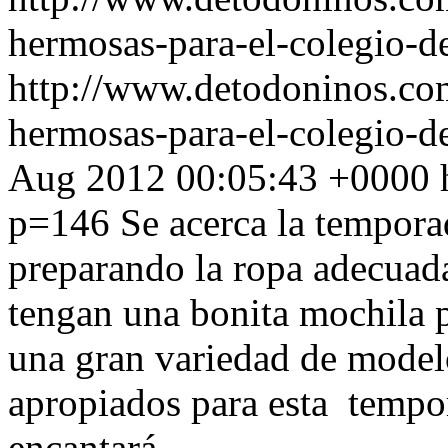
hermosas-para-el-colegio-de
http://www.detodoninos.co
hermosas-para-el-colegio-
Aug 2012 00:05:43 +0000
p=146
Se acerca la tempora
preparando la ropa adecuada
tengan una bonita mochila p
una gran variedad de mode
apropiados para esta tempor
encantará.