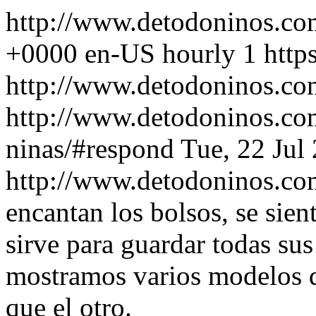
http://www.detodoninos.c
+0000
en-US
hourly
1
http
http://www.detodoninos.co
http://www.detodoninos.co
ninas/#respond
Tue, 22 Jul
http://www.detodoninos.c
encantan los bolsos, se sien
sirve para guardar todas sus
mostramos varios modelos 
que el otro.