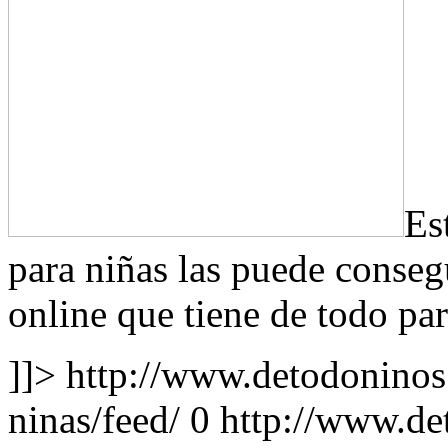
Es
para niñas las puede conseg
online que tiene de todo pa
]]>
http://www.detodoninos
ninas/feed/
0
http://www.de