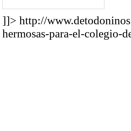
]]>
http://www.detodonino
hermosas-para-el-colegio-de