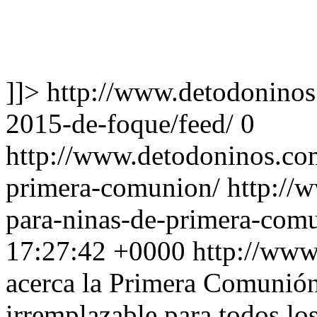
]]>
http://www.detodoninos
2015-de-foque/feed/
0
http://www.detodoninos.com
primera-comunion/
http://
para-ninas-de-primera-com
17:27:42 +0000
http://ww
acerca la Primera Comunión
irremplazable para todos lo