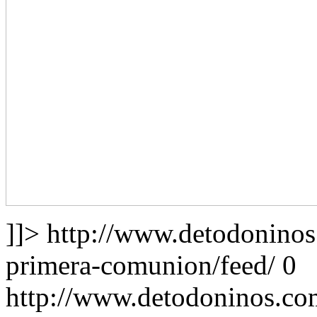
]]>
http://www.detodoninos
primera-comunion/feed/
0
http://www.detodoninos.co