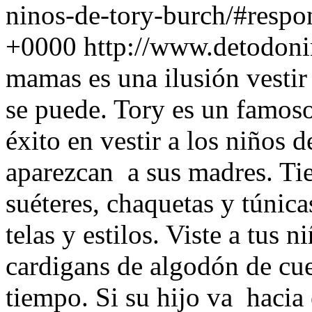
ninos-de-tory-burch/#respo
+0000
http://www.detodon
mamas es una ilusión vestir
se puede. Tory es un famos
éxito en vestir a los niños
aparezcan a sus madres. Ti
suéteres, chaquetas y túnica
telas y estilos. Viste a tu
cardigans de algodón de cue
tiempo. Si su hijo va hacia 