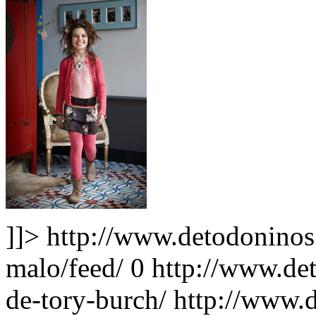
]]>
http://www.detodoninos
malo/feed/
0
http://www.de
de-tory-burch/
http://www.