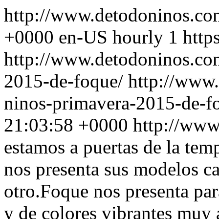
http://www.detodoninos.c
+0000
en-US
hourly
1
http
http://www.detodoninos.co
2015-de-foque/
http://www
ninos-primavera-2015-de-f
21:03:58 +0000
http://ww
estamos a puertas de la te
nos presenta sus modelos c
otro.Foque nos presenta pa
y de colores vibrantes muy 