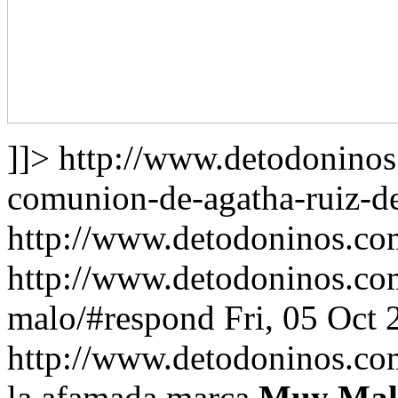
]]>
http://www.detodoninos
comunion-de-agatha-ruiz-de
http://www.detodoninos.co
http://www.detodoninos.co
malo/#respond
Fri, 05 Oct
http://www.detodoninos.c
la afamada marca
Muy Mal