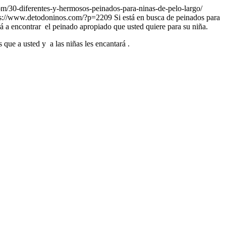
m/30-diferentes-y-hermosos-peinados-para-ninas-de-pelo-largo/
ps://www.detodoninos.com/?p=2209
Si está en busca de peinados para
á a encontrar el peinado apropiado que usted quiere para su niña.
que a usted y a las niñas les encantará .