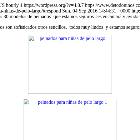
US
hourly
1
https://wordpress.org/?v=4.8.7
https://www.detodoninos.co
a-ninas-de-pelo-largo/#respond
Sun, 04 Sep 2016 14:44:31 +0000
htt
amos 30 modelos de peinados que estamos seguros les encantará y ayudar
s son sofisticados otros sencillos, todos muy lindos y estamos seguros 