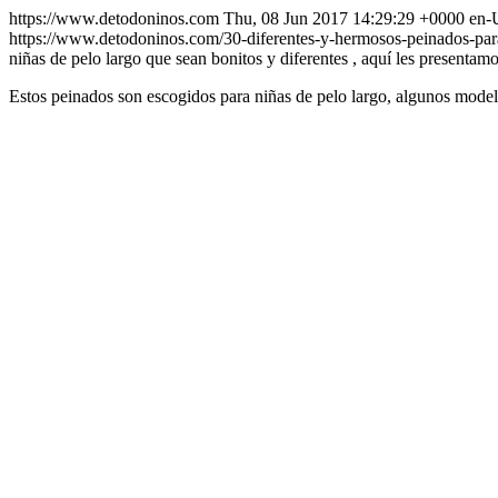
https://www.detodoninos.com
Thu, 08 Jun 2017 14:29:29 +0000
en-
https://www.detodoninos.com/30-diferentes-y-hermosos-peinados-par
niñas de pelo largo que sean bonitos y diferentes , aquí les present
Estos peinados son escogidos para niñas de pelo largo, algunos modelo