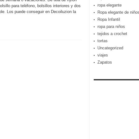
ropa elegante
sillo para teléfono, bolsillos interiores y dos
ble. Los puede conseguir en Decoiluzion la
Ropa elegante de niño
Ropa Infantil
ropa para niños
tejidos a crochet
tortas
Uncategorized
viajes
Zapatos