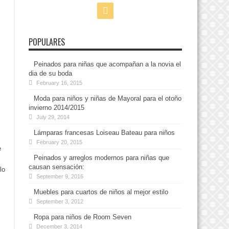
POPULARES
Peinados para niñas que acompañan a la novia el
dia de su boda
February 16, 2015
Moda para niños y niñas de Mayoral para el otoño
invierno 2014/2015
July 29, 2014
Lámparas francesas Loiseau Bateau para niños
February 20, 2015
e
Peinados y arreglos modernos para niñas que
causan sensación:
lo
September 9, 2016
Muebles para cuartos de niños al mejor estilo
September 3, 2012
Ropa para niños de Room Seven
December 3, 2014