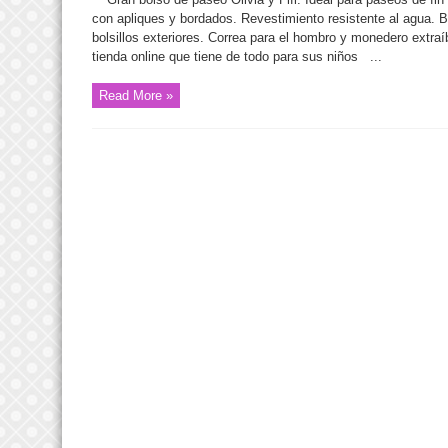
con apliques y bordados. Revestimiento resistente al agua. Bol
bolsillos exteriores. Correa para el hombro y monedero extraí
tienda online que tiene de todo para sus niños ...
Read More »