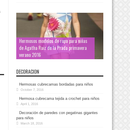
s
Hermosos modelos de ropa para niñas
de Agatha Ruiz de la Prada primavera
verano 2016
DECORACION
Hermosas cubrecamas bordadas para niños
October 7, 2016
Hermosa cubrecama tejida a crochet para niños
April 1, 2016
Decoración de paredes con pegatinas gigantes
para niños
March 18, 2016