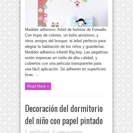
Medidor adhesivo: Arbol de buhítos de Forwalls.
Con hojas de colores, un búho amistoso, y
otros amigos del bosque: el árbol perfecto para
alegrar la habitación de los niños y guarderías:
Medidor adhesivo infantil Big boy. Las pegatinas
están impresas en vinilo de alta calidad, y
cubiertos con una película transparente para
una fácil aplicación. Se adhieren en superficies
lisas. ...
Read More »
Decoración del dormitorio
del niño con papel pintado
June 23, 2015
Leave a comment