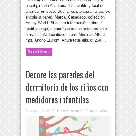
papel pintado A la Luna. Es lavable y fácil de
arrancar en seco. Buena resistencia a la luz. Se
encola la pared. Marca: Casadeco, colección
Happy World. Si desea información sobre el
textil a juego, comuníquese con nosotros en el
e-mail
info@decoiluzion.com
. Medidas Alto 3
mts. Ancho 110 cm. Altura total dibujo: 260 ...
Read More »
Decore las paredes del
dormitorio de los niños con
medidores infantiles
July 21, 2015
Leave a comment
3,938 Views