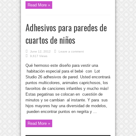
Read More »
Adhesivos para paredes de
cuartos de niños
June 12, 2012
Leave a comment
9,617 Views
Qué hermoso este diseño para vestir una
habitación especial para el bebé con Lot
Studio 26 adhesivos de pared. Usted encontrará
puntos multicolores, animales caprichosos, los
favoritos de canciones infantiles y mucho más!
Estas pegatinas se colocan en cuestión de
minutos y se cambian al instante. Y para sus
hijos mayores hay una diversidad de modelos,
pueden encontrar puntos en negrita y ...
Read More »