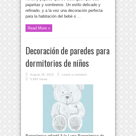
pajaritas y sombreros. Un estilo delicado y
refinado, y a la vez una decoración perfecta
para la habitación del bebé o ...
Read More »
Decoración de paredes para
dormitorios de niños
August 28, 2015
Leave a comment
5,683 Views
Panorámico infantil A la Luna Panorámico de