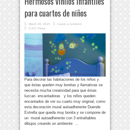
Hermosos vinilos infantiles
para cuartos de niños
March 30, 2015
Leave a comment
5,157 Views
Para decorar las habitaciones de los niños y
que éstas queden muy bonitas y llamativas se
necesita mucha creatividad para que éstas
luzcan encantadoras y los niños queden
encantados de ver su cuarto muy original, como
esta decoración mural autoadherente Duende
Estrella que queda muy bonita y se compone de
un mural autoadherente con 3 entrañables
dibujos creando un ambiente ...