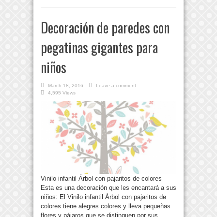
Decoración de paredes con
pegatinas gigantes para
niños
March 18, 2016
Leave a comment
4,595 Views
Vinilo infantil Árbol con pajaritos de colores
Esta es una decoración que les encantará a sus
niños: El Vinilo infantil Árbol con pajaritos de
colores tiene alegres colores y lleva pequeñas
flores y pájaros que se distinguen por sus