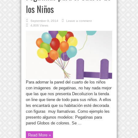
los Niños
September 9, 2014
Leave a comment
4,806 Views
Para adornar la pared del cuarto de los niños
con imágenes de pegatinas, no hay nada mejor
que las que nos presenta Decoiluzion la tienda
on line que tiene de todo para sus niños. A ellos
les encantará que su habitación esté decorada
con figuras muy llamativas. Como ejemplo les
presento algunos modelos: Pegatinas para
pared Globos de colores. Se ...
Read More »