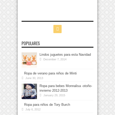
POPULARES
Lindos juguetes para esta Navidad
December 7, 2014
Ropa de verano para niños de Minti
June 30, 2013
Ropa para bebes Monnalisa -otoño-
invierno 2012-2013
January 29, 2015
Ropa para niños de Tory Burch
July 6, 2012