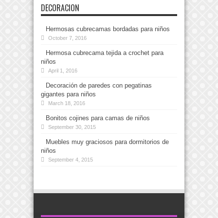
DECORACION
Hermosas cubrecamas bordadas para niños
October 7, 2016
Hermosa cubrecama tejida a crochet para
niños
April 1, 2016
Decoración de paredes con pegatinas
gigantes para niños
March 18, 2016
Bonitos cojines para camas de niños
September 30, 2015
Muebles muy graciosos para dormitorios de
niños
September 4, 2015