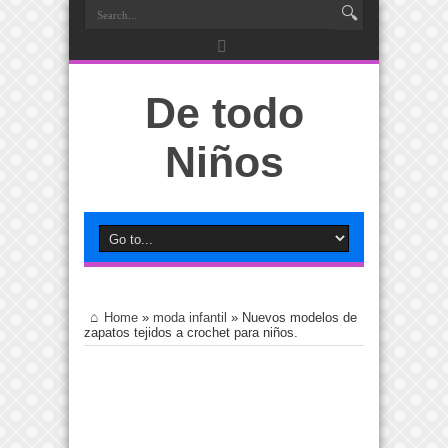
De todo
Niños
Home
»
moda infantil
»
Nuevos modelos de
zapatos tejidos a crochet para niños.