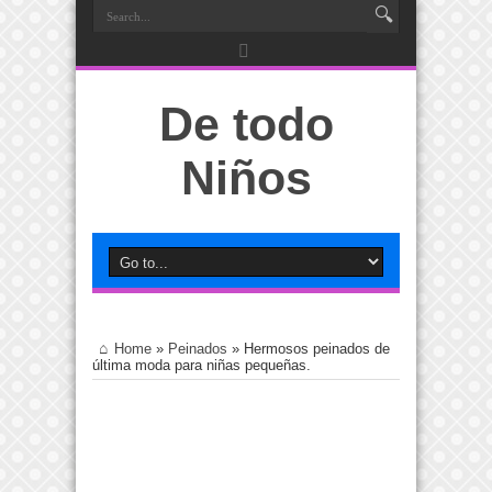
De todo
Niños
Home
»
Peinados
»
Hermosos peinados de
última moda para niñas pequeñas.