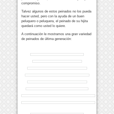
compromiso.
Talvez algunos de estos peinados no los pueda
hacer usted, pero con la ayuda de un buen
peluquero o peluquera, el peinado de su hijita
quedará como usted lo quiere.
A continuación le mostramos una gran variedad
de peinados de última generación: