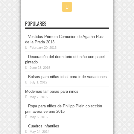
POPULARES
Vestidos Primera Comunion de Agatha Ruiz
de la Prada 2013
February 20, 2013
Decoración del dormitorio del niño con papel
pintado
June 23, 2015
Bolsos para niñas ideal para ir de vacaciones
July 1, 2012
Modernas lámparas para niños
May 7, 2015
Ropa para niños de Philipp Plein colección
primavera verano 2015
May 5, 2015
Cuadros infantiles
May 24, 2014