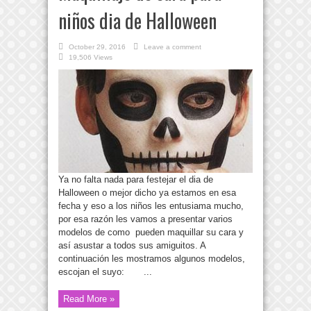
niños dia de Halloween
October 29, 2016
Leave a comment
19,506 Views
Ya no falta nada para festejar el dia de
Halloween o mejor dicho ya estamos en esa
fecha y eso a los niños les entusiama mucho,
por esa razón les vamos a presentar varios
modelos de como pueden maquillar su cara y
así asustar a todos sus amiguitos. A
continuación les mostramos algunos modelos,
escojan el suyo: ...
Read More »