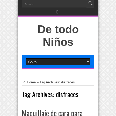
De todo
Niños
Home
»
Tag Archives: disfraces
Tag Archives:
disfraces
Maquillaje de cara para