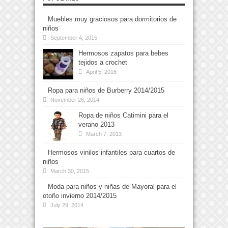
Muebles muy graciosos para dormitorios de
niños
September 4, 2015
Hermosos zapatos para bebes
tejidos a crochet
April 5, 2016
Ropa para niños de Burberry 2014/2015
November 26, 2014
Ropa de niños Catimini para el
verano 2013
March 7, 2013
Hermosos vinilos infantiles para cuartos de
niños
March 30, 2015
Moda para niños y niñas de Mayoral para el
otoño invierno 2014/2015
July 29, 2014