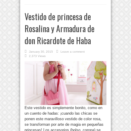
Vestido de princesa de
Rosalina y Armadura de
don Ricardote de Haba
January 30, 2015
Leave a comment
2,373 Views
Este vestido es simplemente bonito, como en
un cuento de hadas: ¡cuando las chicas se
ponen este maravilloso vestido de color rosa,
se transforman por arte de magia en pequeñas
princesas! Los accesorios (bolso, corona) se