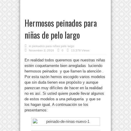
Hermosos peinados para
niñas de pelo largo
in
peinados para niñas pelo largo
November 3, 2016
0
13,378 Views
En realidad todos queremos que nuestras niñas
estén coquetamente bien arregladas luciendo
hermosos peinados y que llamen la atención .
Por esta razón hemos escogido varios modelos
que sin duda tienen ese propósito y aunque
parezcan muy difíciles de hacer en la realidad
no es así. Si usted quiere puede llevar algunos
de estos modelos a una peluqueria y que se
los hagan igual. A continuación se los
presentamos: