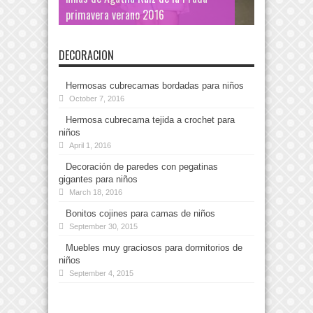
primavera verano 2016
DECORACION
Hermosas cubrecamas bordadas para niños
October 7, 2016
Hermosa cubrecama tejida a crochet para
niños
April 1, 2016
Decoración de paredes con pegatinas
gigantes para niños
March 18, 2016
Bonitos cojines para camas de niños
September 30, 2015
Muebles muy graciosos para dormitorios de
niños
September 4, 2015