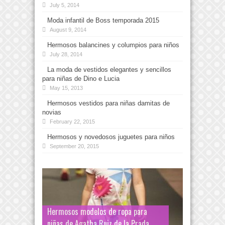
July 5, 2014
Moda infantil de Boss temporada 2015
August 9, 2014
Hermosos balancines y columpios para niños
July 28, 2014
La moda de vestidos elegantes y sencillos
para niñas de Dino e Lucia
May 15, 2013
Hermosos vestidos para niñas damitas de
novias
February 22, 2015
Hermosos y novedosos juguetes para niños
September 20, 2015
Hermosos modelos de ropa para
niñas de Agatha Ruiz de la Prada