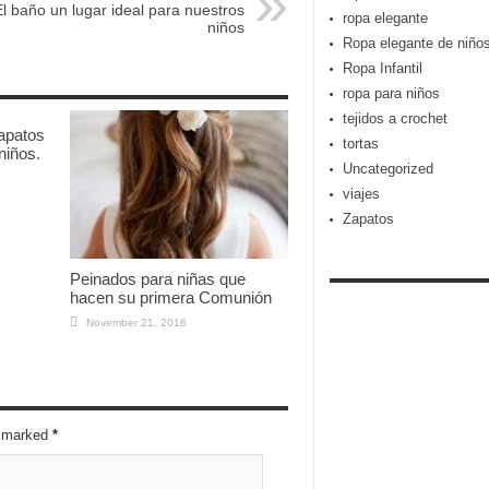
El baño un lugar ideal para nuestros
ropa elegante
niños
Ropa elegante de niño
Ropa Infantil
ropa para niños
tejidos a crochet
apatos
tortas
niños.
Uncategorized
viajes
Zapatos
Peinados para niñas que
hacen su primera Comunión
November 21, 2016
re marked
*