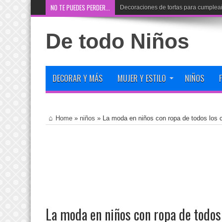
NO TE PUEDES PERDER...
Decoraciones de tortas para cumplea
De todo Niños
DECORAR Y MÁS
MUJER Y ESTILO
NIÑOS
Home
»
niños
»
La moda en niños con ropa de todos los 
La moda en niños con ropa de todos