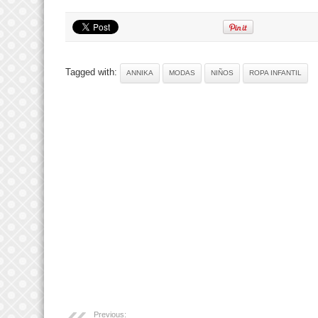
Tagged with:
ANNIKA
MODAS
NIÑOS
ROPA INFANTIL
Previous: