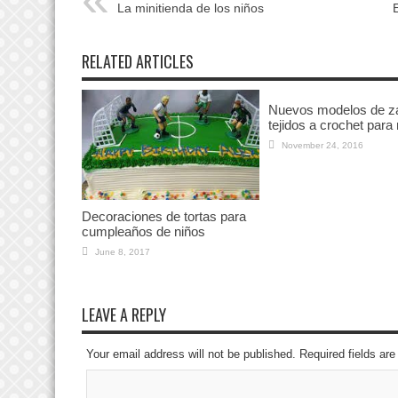
La minitienda de los niños
RELATED ARTICLES
Nuevos modelos de z
tejidos a crochet para 
November 24, 2016
Decoraciones de tortas para
cumpleaños de niños
June 8, 2017
LEAVE A REPLY
Your email address will not be published. Required fields a