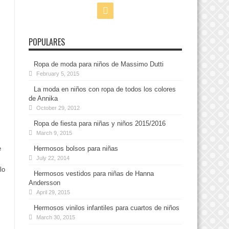
POPULARES
Ropa de moda para niños de Massimo Dutti
February 5, 2015
La moda en niños con ropa de todos los colores
de Annika
October 29, 2012
Ropa de fiesta para niñas y niños 2015/2016
March 9, 2015
e
Hermosos bolsos para niñas
July 22, 2014
lo
Hermosos vestidos para niñas de Hanna
Andersson
April 29, 2015
Hermosos vinilos infantiles para cuartos de niños
March 30, 2015