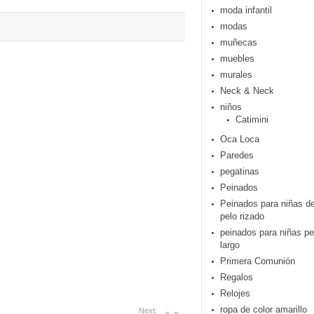
moda infantil
modas
muñecas
muebles
murales
Neck & Neck
niños
Catimini
Oca Loca
Paredes
pegatinas
Peinados
Peinados para niñas d
pelo rizado
peinados para niñas pe
largo
Primera Comunión
Regalos
Relojes
ropa de color amarillo
Next: