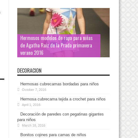
s
Hermosos modelos de ropa para niñas
de Agatha Ruiz de la Prada primavera
verano 2016
DECORACION
Hermosas cubrecamas bordadas para niños
October 7, 2016
Hermosa cubrecama tejida a crochet para niños
April 1, 2016
Decoración de paredes con pegatinas gigantes
para niños
March 18, 2016
Bonitos cojines para camas de niños