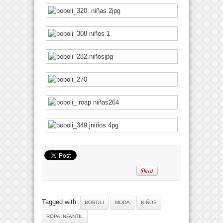
Tagged with:
BOBOLI
MODA
NIÑOS
ROPA INFANTIL