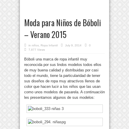
Moda para Niños de Bóboli
– Verano 2015
in
niños
,
Ropa Infantil
July 9, 2014
0
7,877 Views
Bóboli una marca de ropa infantil muy
reconocida por sus lindos modelos todos ellos
de muy buena calidad y distribuidas por casi
todo el mundo, tiene la particularidad de tener
sus diseños de ropa muy atractivos llenos de
color que hacen lucir a los niños que las usan
como unos modelos de pasarela. A continuación
les presentamos algunos de sus modelos: