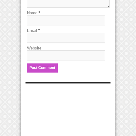
Name
*
Email
*
Website