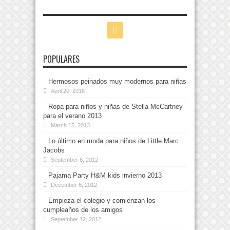
POPULARES
Hermosos peinados muy modernos para niñas
April 20, 2016
Ropa para niños y niñas de Stella McCartney
para el verano 2013
March 15, 2013
Lo último en moda para niños de Little Marc
Jacobs
September 6, 2012
Pajama Party H&M kids invierno 2013
December 6, 2012
Empieza el colegio y comienzan los
cumpleaños de los amigos
September 12, 2012