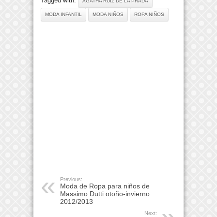
Tagged with:
AGATHA RUIZ DE LA PRADA
MODA INFANTIL
MODA NIÑOS
ROPA NIÑOS
Previous:
Moda de Ropa para niños de
Massimo Dutti otoño-invierno
2012/2013
Next: