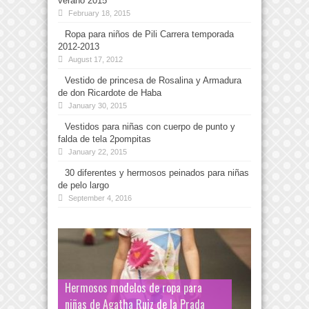
verano 2015
February 18, 2015
Ropa para niños de Pili Carrera temporada
2012-2013
August 17, 2012
Vestido de princesa de Rosalina y Armadura
de don Ricardote de Haba
January 30, 2015
Vestidos para niñas con cuerpo de punto y
falda de tela 2pompitas
January 22, 2015
30 diferentes y hermosos peinados para niñas
de pelo largo
September 4, 2016
Hermosos modelos de ropa para
niñas de Agatha Ruiz de la Prada