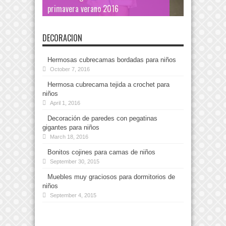
primavera verano 2016
DECORACION
Hermosas cubrecamas bordadas para niños
October 7, 2016
Hermosa cubrecama tejida a crochet para
niños
April 1, 2016
Decoración de paredes con pegatinas
gigantes para niños
March 18, 2016
Bonitos cojines para camas de niños
September 30, 2015
Muebles muy graciosos para dormitorios de
niños
September 4, 2015