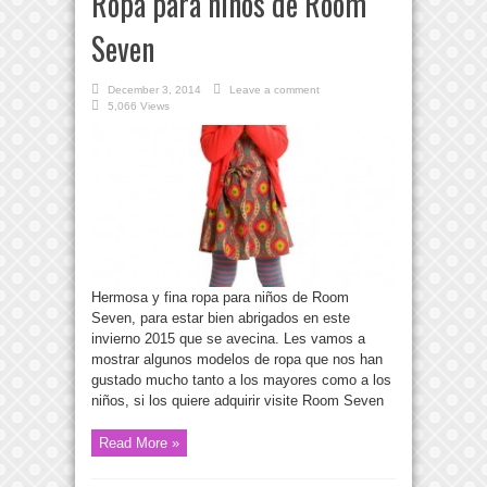
Ropa para niños de Room
Seven
December 3, 2014
Leave a comment
5,066 Views
Hermosa y fina ropa para niños de Room
Seven, para estar bien abrigados en este
invierno 2015 que se avecina. Les vamos a
mostrar algunos modelos de ropa que nos han
gustado mucho tanto a los mayores como a los
niños, si los quiere adquirir visite Room Seven
Read More »