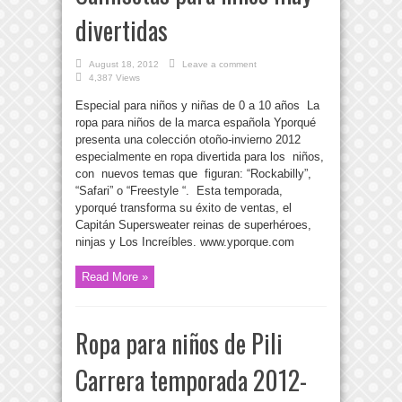
divertidas
August 18, 2012
Leave a comment
4,387 Views
Especial para niños y niñas de 0 a 10 años La
ropa para niños de la marca española Yporqué
presenta una colección otoño-invierno 2012
especialmente en ropa divertida para los niños,
con nuevos temas que figuran: “Rockabilly”,
“Safari” o “Freestyle “. Esta temporada,
yporqué transforma su éxito de ventas, el
Capitán Supersweater reinas de superhéroes,
ninjas y Los Increíbles. www.yporque.com
Read More »
Ropa para niños de Pili
Carrera temporada 2012-