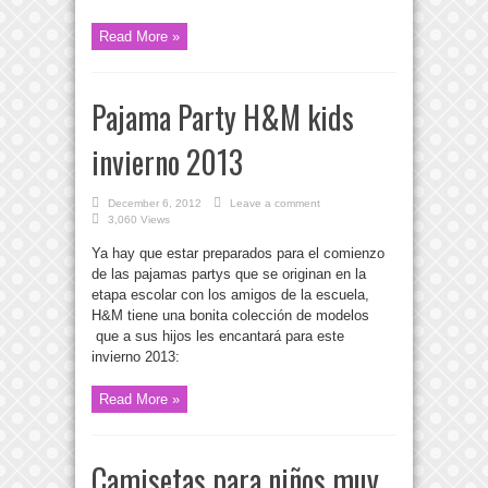
Read More »
Pajama Party H&M kids
invierno 2013
December 6, 2012
Leave a comment
3,060 Views
Ya hay que estar preparados para el comienzo
de las pajamas partys que se originan en la
etapa escolar con los amigos de la escuela,
H&M tiene una bonita colección de modelos
que a sus hijos les encantará para este
invierno 2013:
Read More »
Camisetas para niños muy