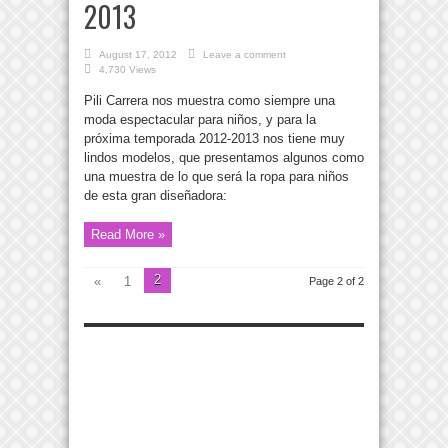
2013
August 17, 2012
Leave a comment
4,730 Views
Pili Carrera nos muestra como siempre una
moda espectacular para niños, y para la
próxima temporada 2012-2013 nos tiene muy
lindos modelos, que presentamos algunos como
una muestra de lo que será la ropa para niños
de esta gran diseñadora:
Read More »
2
«
1
Page 2 of 2